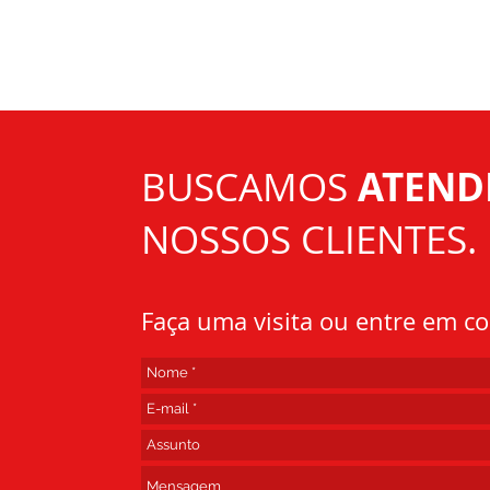
BUSCAMOS
ATEND
NOSSOS CLIENTES.
Faça uma visita ou entre em co